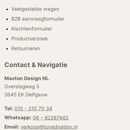
Veelgestelde vragen
B2B aanvraagformulier
Klachtenformulier
Productverzoek
Retourneren
Contact & Navigatie
Maxton Design NL
Overslagweg 5
2645 EK Delfgauw
Tel:
015 - 310 70 34
Whatsapp:
06 – 82387682
Email:
verkoop@tunednation.nl