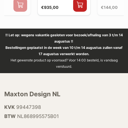
€935,00
€144,00
!! Let op: wegens vakantie gesloten voor bezoek/afhaling van 3 t/m 14
augustus !!
Bestellingen geplaatst in de week van 10 t/m 14 augustus zullen vanaf
17 augustus verwerkt worden.
Het gewenste product op voorraad? Voor 14:00 besteld, is vandaag
verstuurd.
Maxton Design NL
KVK
99447398
BTW
NL868995575B01