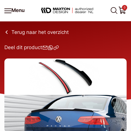
0
Menu
Terug naar het overzicht
Deel dit product