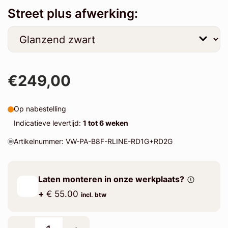
Street plus afwerking:
€249,00
Op nabestelling
Indicatieve levertijd:
1 tot 6 weken
Artikelnummer: VW-PA-B8F-RLINE-RD1G+RD2G
Laten monteren in onze werkplaats?
+
€ 55.00
incl. btw