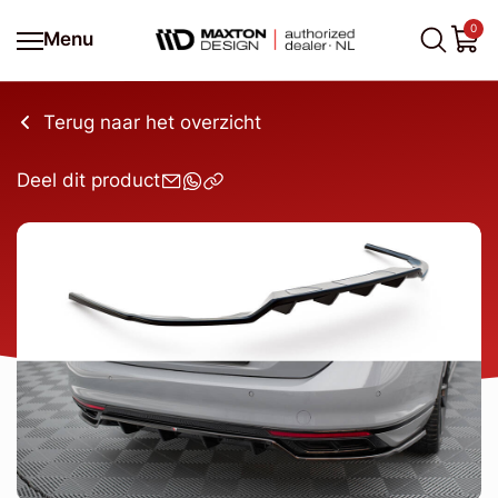
0
Menu
Terug naar het overzicht
Deel dit product