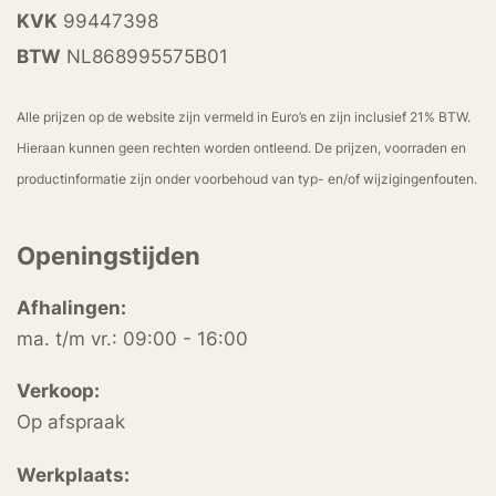
KVK
99447398
BTW
NL868995575B01
Alle prijzen op de website zijn vermeld in Euro’s en zijn inclusief 21% BTW.
Hieraan kunnen geen rechten worden ontleend. De prijzen, voorraden en
productinformatie zijn onder voorbehoud van typ- en/of wijzigingenfouten.
Openingstijden
Afhalingen:
ma. t/m vr.: 09:00 - 16:00
Verkoop:
Op afspraak
Werkplaats: