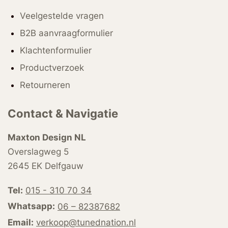
Veelgestelde vragen
B2B aanvraagformulier
Klachtenformulier
Productverzoek
Retourneren
Contact & Navigatie
Maxton Design NL
Overslagweg 5
2645 EK Delfgauw
Tel:
015 - 310 70 34
Whatsapp:
06 – 82387682
Email:
verkoop@tunednation.nl