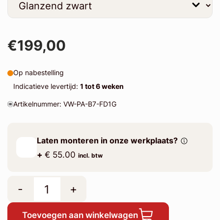
€199,00
Op nabestelling
Indicatieve levertijd:
1 tot 6 weken
Artikelnummer: VW-PA-B7-FD1G
Laten monteren in onze werkplaats?
+
€ 55.00
incl. btw
-
+
Toevoegen aan winkelwagen