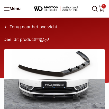
0
Menu
Terug naar het overzicht
Deel dit product