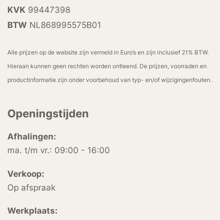
KVK
99447398
BTW
NL868995575B01
Alle prijzen op de website zijn vermeld in Euro’s en zijn inclusief 21% BTW.
Hieraan kunnen geen rechten worden ontleend. De prijzen, voorraden en
productinformatie zijn onder voorbehoud van typ- en/of wijzigingenfouten.
Openingstijden
Afhalingen:
ma. t/m vr.: 09:00 - 16:00
Verkoop:
Op afspraak
Werkplaats: