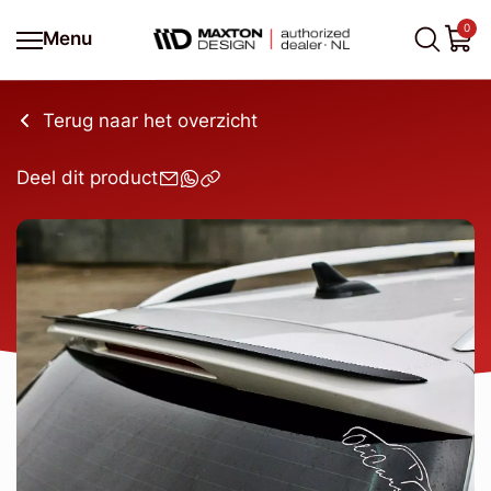
0
Menu
Terug naar het overzicht
Deel dit product