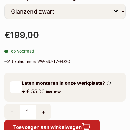
€199,00
1 op voorraad
Artikelnummer: VW-MU-T7-FD2G
Laten monteren in onze werkplaats?
+
€ 55.00
incl. btw
-
+
Toevoegen aan winkelwagen