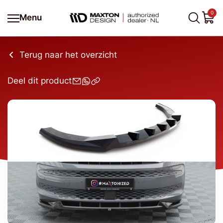
0
Menu
Terug naar het overzicht
Deel dit product