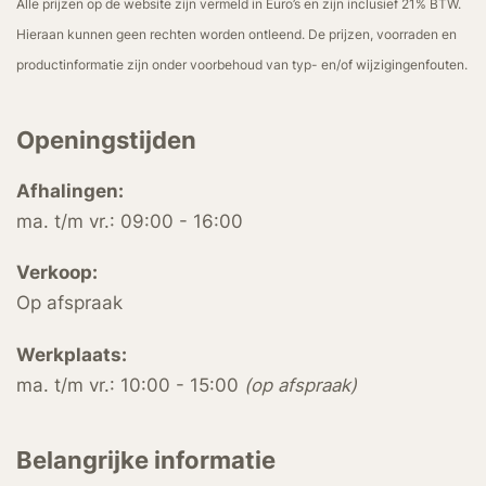
Alle prijzen op de website zijn vermeld in Euro’s en zijn inclusief 21% BTW.
Hieraan kunnen geen rechten worden ontleend. De prijzen, voorraden en
productinformatie zijn onder voorbehoud van typ- en/of wijzigingenfouten.
Openingstijden
Afhalingen:
ma. t/m vr.: 09:00 - 16:00
Verkoop:
Op afspraak
Werkplaats:
ma. t/m vr.: 10:00 - 15:00
(op afspraak)
Belangrijke informatie