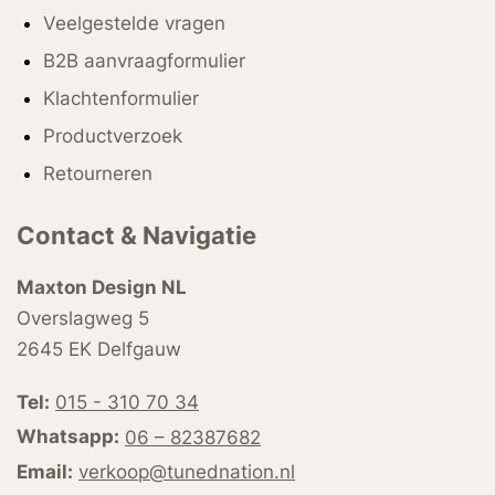
Veelgestelde vragen
B2B aanvraagformulier
Klachtenformulier
Productverzoek
Retourneren
Contact & Navigatie
Maxton Design NL
Overslagweg 5
2645 EK Delfgauw
Tel:
015 - 310 70 34
Whatsapp:
06 – 82387682
Email:
verkoop@tunednation.nl