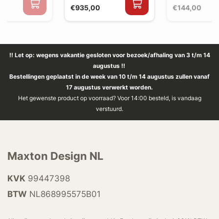
€935,00
€144,00
!! Let op: wegens vakantie gesloten voor bezoek/afhaling van 3 t/m 14
augustus !!
Bestellingen geplaatst in de week van 10 t/m 14 augustus zullen vanaf
17 augustus verwerkt worden.
Het gewenste product op voorraad? Voor 14:00 besteld, is vandaag
verstuurd.
Maxton Design NL
KVK
99447398
BTW
NL868995575B01