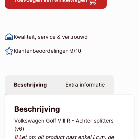
Toevoegen aan winkelwagen
Kwaliteit, service & vertrouwd
Klantenbeoordelingen 9/10
Beschrijving
Extra informatie
Beschrijving
Volkswagen Golf VIII R - Achter splitters
(v6)
!!
Let op: dit product past enkel i.c.m. de