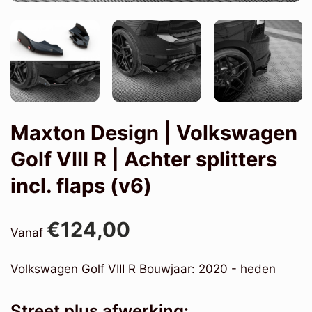
Maxton Design | Volkswagen
Golf VIII R | Achter splitters
incl. flaps (v6)
€124,00
Vanaf
Volkswagen Golf VIII R Bouwjaar: 2020 - heden
Street plus afwerking: