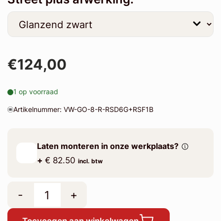
€124,00
1 op voorraad
Artikelnummer: VW-GO-8-R-RSD6G+RSF1B
Laten monteren in onze werkplaats?
+
€ 82.50
incl. btw
-
+