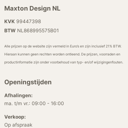
Maxton Design NL
KVK
99447398
BTW
NL868995575B01
Alle prijzen op de website zijn vermeld in Euro’s en zijn inclusief 21% BTW.
Hieraan kunnen geen rechten worden ontleend. De prijzen, voorraden en
productinformatie zijn onder voorbehoud van typ- en/of wijzigingenfouten.
Openingstijden
Afhalingen:
ma. t/m vr.: 09:00 - 16:00
Verkoop:
Op afspraak