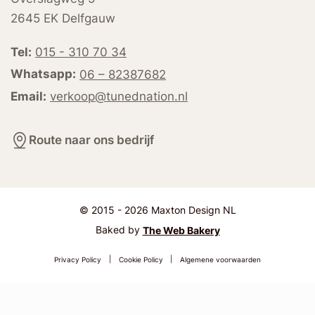
2645 EK Delfgauw
Tel:
015 - 310 70 34
Whatsapp:
06 – 82387682
Email:
verkoop@tunednation.nl
Route naar ons bedrijf
© 2015 - 2026 Maxton Design NL
Baked by
The Web Bakery
Privacy Policy
|
Cookie Policy
|
Algemene voorwaarden