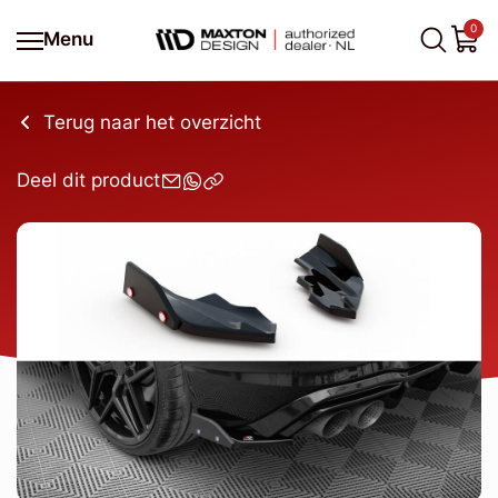
0
Menu
Terug naar het overzicht
Deel dit product