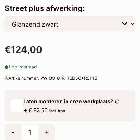
Street plus afwerking:
€124,00
1 op voorraad
Artikelnummer: VW-GO-8-R-RSD5G+RSF1B
Laten monteren in onze werkplaats?
+
€ 82.50
incl. btw
-
+