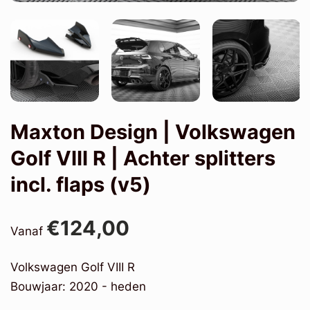
Maxton Design | Volkswagen
Golf VIII R | Achter splitters
incl. flaps (v5)
€124,00
Vanaf
Volkswagen Golf VIII R
Bouwjaar: 2020 - heden