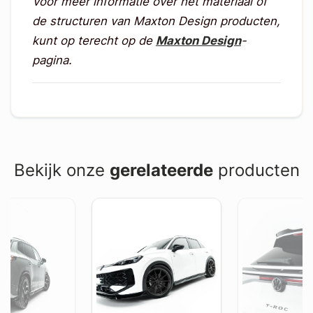
Voor meer informatie over het materiaal of
de structuren van Maxton Design producten,
kunt op terecht op de
Maxton Design
-
pagina.
Bekijk onze
gerelateerde
producten