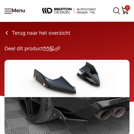
0
Menu
Terug naar het overzicht
Deel dit product