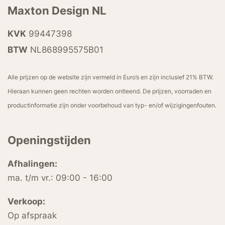
Maxton Design NL
KVK
99447398
BTW
NL868995575B01
Alle prijzen op de website zijn vermeld in Euro’s en zijn inclusief 21% BTW.
Hieraan kunnen geen rechten worden ontleend. De prijzen, voorraden en
productinformatie zijn onder voorbehoud van typ- en/of wijzigingenfouten.
Openingstijden
Afhalingen:
ma. t/m vr.: 09:00 - 16:00
Verkoop:
Op afspraak