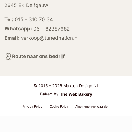
2645 EK Delfgauw
Tel:
015 - 310 70 34
Whatsapp:
06 – 82387682
Email:
verkoop@tunednation.nl
Route naar ons bedrijf
© 2015 - 2026 Maxton Design NL
Baked by
The Web Bakery
Privacy Policy
|
Cookie Policy
|
Algemene voorwaarden