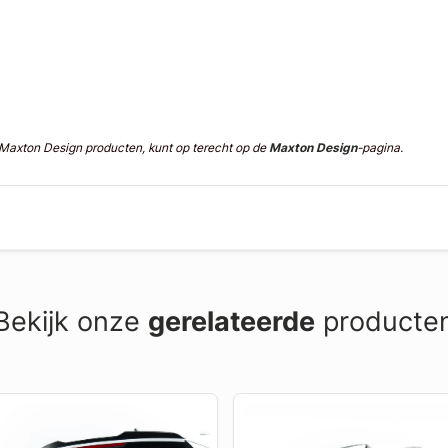
n Maxton Design producten, kunt op terecht op de
Maxton Design
-pagina.
Bekijk onze
gerelateerde
producte