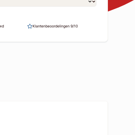
uwd
Klantenbeoordelingen 9/10