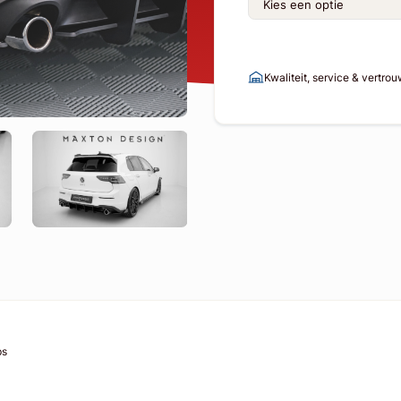
Kwaliteit, service & vertro
ps