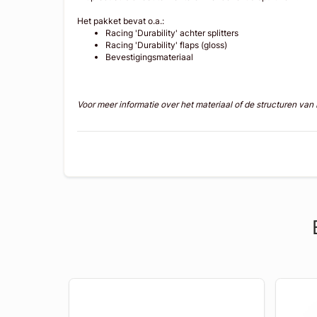
Het pakket bevat o.a.:
Racing 'Durability' achter splitters
Racing 'Durability' flaps (gloss)
Bevestigingsmateriaal
Voor meer informatie over het materiaal of de structuren va