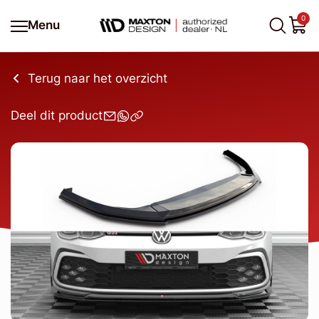
0
Menu
Terug naar het overzicht
Deel dit product