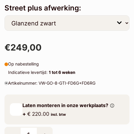
Street plus afwerking:
€249,00
Op nabestelling
Indicatieve levertijd:
1 tot 6 weken
Artikelnummer: VW-GO-8-GTI-FD6G+FD6RG
Laten monteren in onze werkplaats?
+
€ 220.00
incl. btw