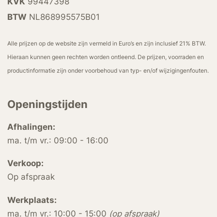
KVK
99447398
BTW
NL868995575B01
Alle prijzen op de website zijn vermeld in Euro’s en zijn inclusief 21% BTW.
Hieraan kunnen geen rechten worden ontleend. De prijzen, voorraden en
productinformatie zijn onder voorbehoud van typ- en/of wijzigingenfouten.
Openingstijden
Afhalingen:
ma. t/m vr.: 09:00 - 16:00
Verkoop:
Op afspraak
Werkplaats:
ma. t/m vr.: 10:00 - 15:00
(op afspraak)