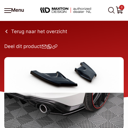
0
Menu
Terug naar het overzicht
Deel dit product