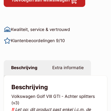
Toevoegen aan winkelwagen
Kwaliteit, service & vertrouwd
Klantenbeoordelingen 9/10
Beschrijving
Extra informatie
Beschrijving
Volkswagen Golf VIII GTI - Achter splitters
(v3)
!!
Let op: dit product past enkel i.c.m. de