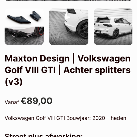
Maxton Design | Volkswagen
Golf VIII GTI | Achter splitters
(v3)
€89,00
Vanaf
Volkswagen Golf VIII GTI Bouwjaar: 2020 - heden
Street plus afwerking: