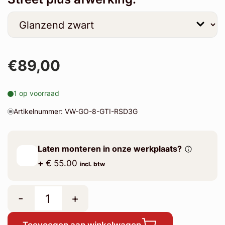
€89,00
1 op voorraad
Artikelnummer: VW-GO-8-GTI-RSD3G
Laten monteren in onze werkplaats?
+
€ 55.00
incl. btw
-
+