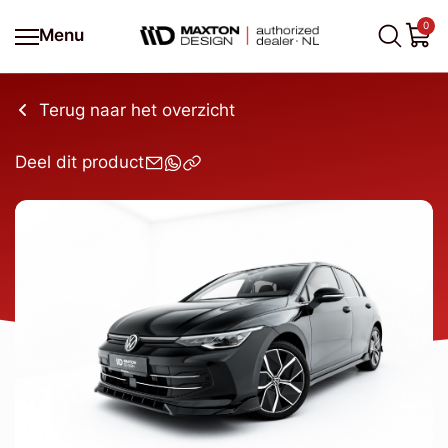
0
Menu
Terug naar het overzicht
Deel dit product