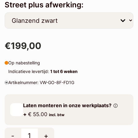
Street plus afwerking:
€199,00
Op nabestelling
Indicatieve levertijd:
1 tot 6 weken
Artikelnummer: VW-GO-8F-FD1G
Laten monteren in onze werkplaats?
+
€ 55.00
incl. btw
-
+