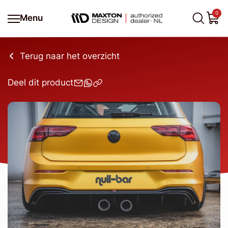
0
Menu
Terug naar het overzicht
Deel dit product