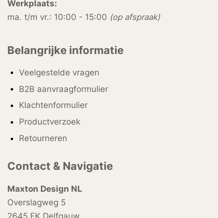
Werkplaats:
ma. t/m vr.: 10:00 - 15:00
(op afspraak)
Belangrijke informatie
Veelgestelde vragen
B2B aanvraagformulier
Klachtenformulier
Productverzoek
Retourneren
Contact & Navigatie
Maxton Design NL
Overslagweg 5
2645 EK Delfgauw