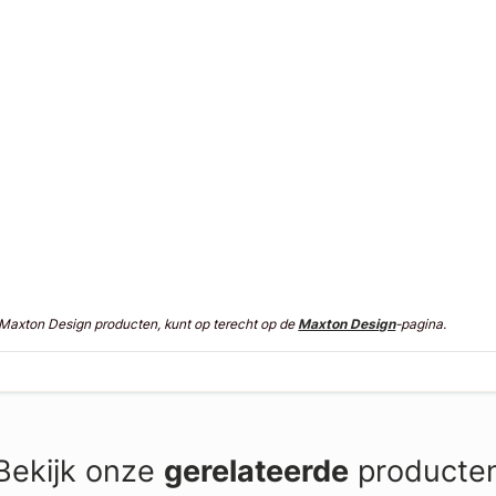
n Maxton Design producten, kunt op terecht op de
Maxton Design
-pagina.
Bekijk onze
gerelateerde
producte