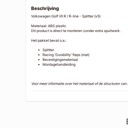
Beschrijving
Volkswagen Golf VII R / R-line - Splitter (v5)
Materiaal: ABS plastic
Dit product is direct te monteren zonder extra spuitwerk.
Het pakket bevat o.a.:
Splitter
Racing 'Durability' flaps (mat)
Bevestigingsmateriaal
Montagehandleiding
Voor meer informatie over het materiaal of de structuren va