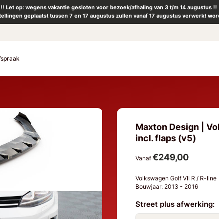
!! Let op: wegens vakantie gesloten voor bezoek/afhaling van 3 t/m 14 augustus !!
tellingen geplaatst tussen 7 en 17 augustus zullen vanaf 17 augustus verwerkt wor
fspraak
Maxton Design | Volk
incl. flaps (v5)
€249,00
Vanaf
Volkswagen Golf VII R / R-line
Bouwjaar: 2013 - 2016
Street plus afwerking: