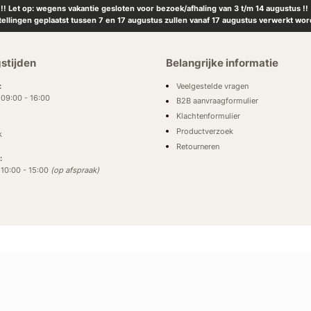
!! Let op: wegens vakantie gesloten voor bezoek/afhaling van 3 t/m 14 augustus !!
tellingen geplaatst tussen 7 en 17 augustus zullen vanaf 17 augustus verwerkt wor
stijden
Belangrijke informatie
Veelgestelde vragen
:
: 09:00 - 16:00
B2B aanvraagformulier
Klachtenformulier
Productverzoek
k
Retourneren
:
: 10:00 - 15:00
(op afspraak)