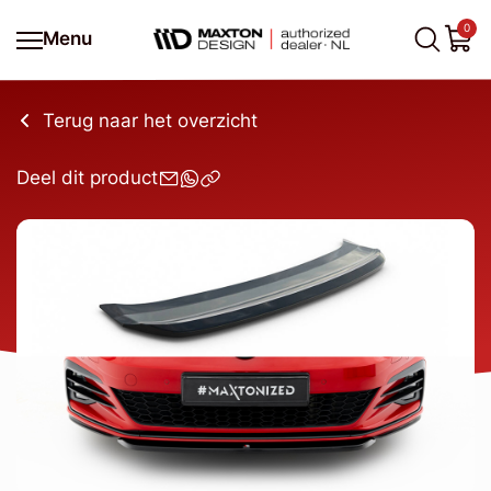
0
Menu
Terug naar het overzicht
Deel dit product