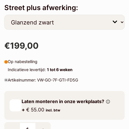
Street plus afwerking:
€199,00
Op nabestelling
Indicatieve levertijd:
1 tot 6 weken
Artikelnummer: VW-GO-7F-GTI-FD5G
Laten monteren in onze werkplaats?
+
€ 55.00
incl. btw