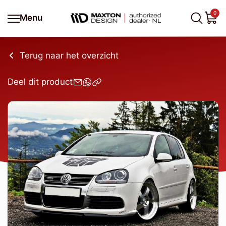
0
Menu
Terug naar het overzicht
Deel dit product