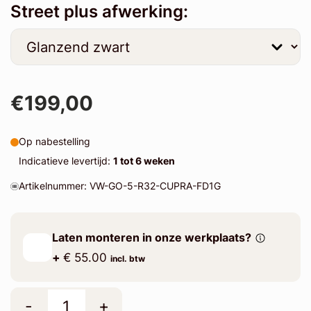
Street plus afwerking:
€199,00
Op nabestelling
Indicatieve levertijd:
1 tot 6 weken
Artikelnummer: VW-GO-5-R32-CUPRA-FD1G
Laten monteren in onze werkplaats?
+
€ 55.00
incl. btw
-
+