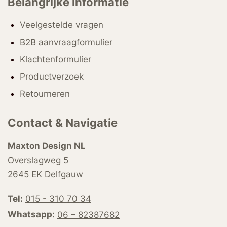
Belangrijke informatie
Veelgestelde vragen
B2B aanvraagformulier
Klachtenformulier
Productverzoek
Retourneren
Contact & Navigatie
Maxton Design NL
Overslagweg 5
2645 EK Delfgauw
Tel:
015 - 310 70 34
Whatsapp:
06 – 82387682