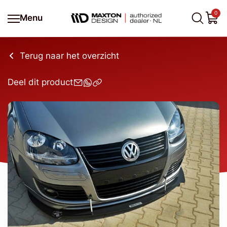
0
Menu
Terug naar het overzicht
Deel dit product