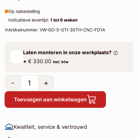
Op nabestelling
Indicatieve levertijd:
1 tot 6 weken
Artikelnummer: VW-GO-5-GTI-30TH-CNC-FD1A
Laten monteren in onze werkplaats?
+
€ 330.00
incl. btw
-
+
Toevoegen aan winkelwagen
Kwaliteit, service & vertrouwd