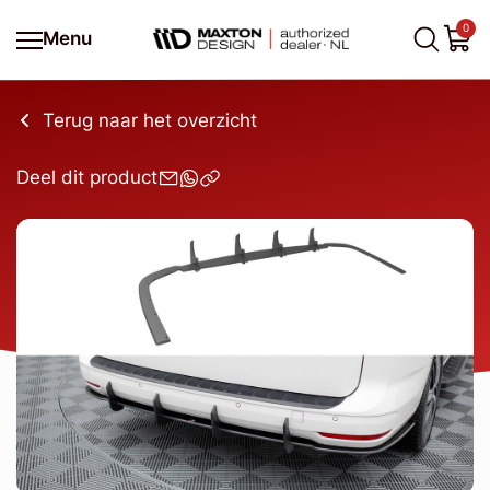
0
Menu
Terug naar het overzicht
Deel dit product