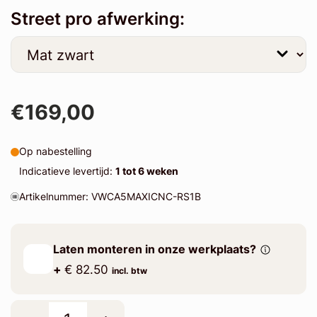
Street pro afwerking:
€169,00
Op nabestelling
Indicatieve levertijd:
1 tot 6 weken
Artikelnummer: VWCA5MAXICNC-RS1B
Laten monteren in onze werkplaats?
+
€ 82.50
incl. btw