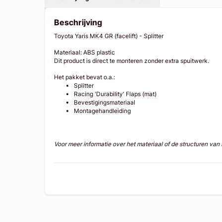
Beschrijving
Toyota Yaris MK4 GR (facelift) - Splitter
Materiaal: ABS plastic
Dit product is direct te monteren zonder extra spuitwerk.
Het pakket bevat o.a.:
Splitter
Racing 'Durability' Flaps (mat)
Bevestigingsmateriaal
Montagehandleiding
Voor meer informatie over het materiaal of de structuren va