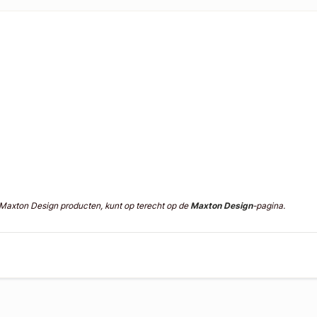
n Maxton Design producten, kunt op terecht op de
Maxton Design
-pagina.