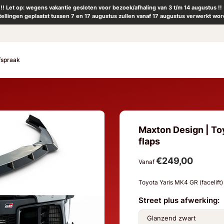
!! Let op: wegens vakantie gesloten voor bezoek/afhaling van 3 t/m 14 augustus !!
tellingen geplaatst tussen 7 en 17 augustus zullen vanaf 17 augustus verwerkt wor
fspraak
Maxton Design | Toyo
flaps
€249,00
Vanaf
Toyota Yaris MK4 GR (facelif
Street plus afwerking: