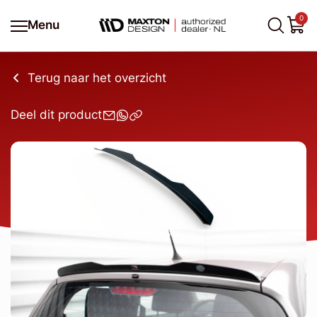
0
Menu
Terug naar het overzicht
Deel dit product