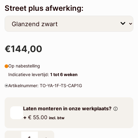
Street plus afwerking:
€144,00
Op nabestelling
Indicatieve levertijd:
1 tot 6 weken
Artikelnummer: TO-YA-1F-TS-CAP1G
Laten monteren in onze werkplaats?
+
€ 55.00
incl. btw