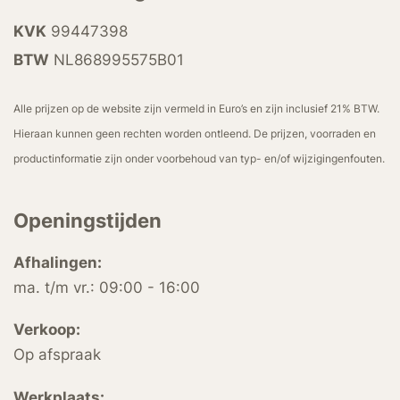
KVK
99447398
BTW
NL868995575B01
Alle prijzen op de website zijn vermeld in Euro’s en zijn inclusief 21% BTW.
Hieraan kunnen geen rechten worden ontleend. De prijzen, voorraden en
productinformatie zijn onder voorbehoud van typ- en/of wijzigingenfouten.
Openingstijden
Afhalingen:
ma. t/m vr.: 09:00 - 16:00
Verkoop:
Op afspraak
Werkplaats: