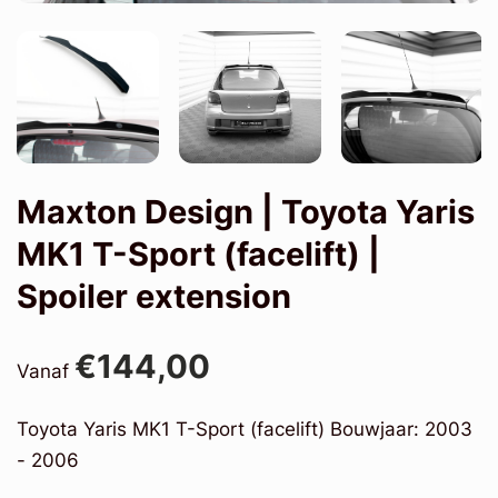
Maxton Design | Toyota Yaris
MK1 T-Sport (facelift) |
Spoiler extension
€144,00
Vanaf
Toyota Yaris MK1 T-Sport (facelift) Bouwjaar: 2003
- 2006