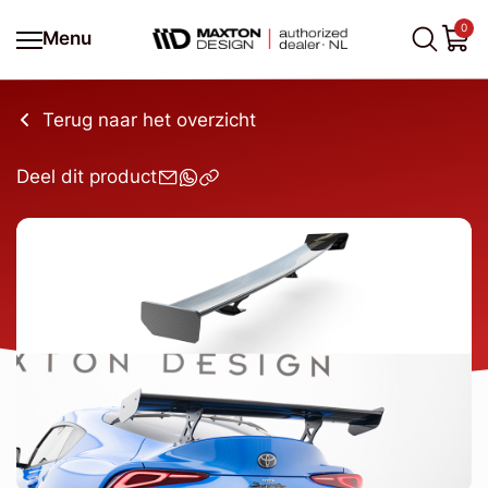
0
Menu
Terug naar het overzicht
Deel dit product