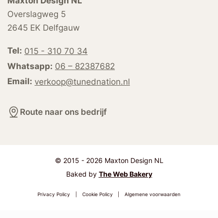
Maxton Design NL
Overslagweg 5
2645 EK Delfgauw
Tel:
015 - 310 70 34
Whatsapp:
06 – 82387682
Email:
verkoop@tunednation.nl
Route naar ons bedrijf
© 2015 - 2026 Maxton Design NL
Baked by
The Web Bakery
Privacy Policy
|
Cookie Policy
|
Algemene voorwaarden