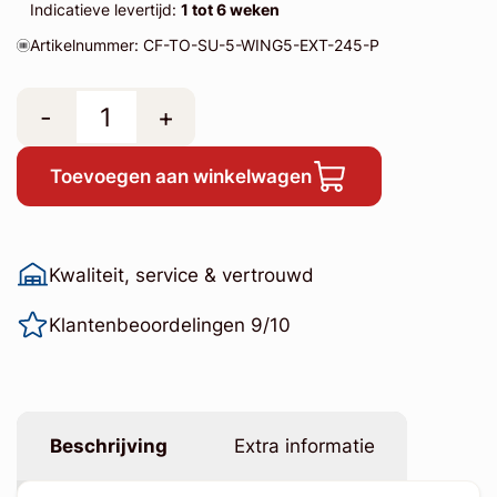
Indicatieve levertijd:
1 tot 6 weken
Artikelnummer: CF-TO-SU-5-WING5-EXT-245-P
-
+
Toevoegen aan winkelwagen
Kwaliteit, service & vertrouwd
Klantenbeoordelingen 9/10
Beschrijving
Extra informatie