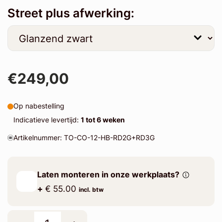
Street plus afwerking:
€249,00
Op nabestelling
Indicatieve levertijd:
1 tot 6 weken
Artikelnummer: TO-CO-12-HB-RD2G+RD3G
Laten monteren in onze werkplaats?
+
€ 55.00
incl. btw