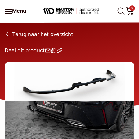
0
Menu
Terug naar het overzicht
Deel dit product