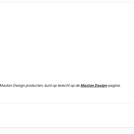
n Maxton Design producten, kunt op terecht op de
Maxton Design
-pagina.