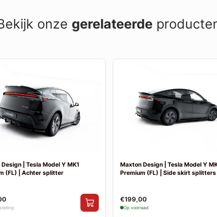
Bekijk onze
gerelateerde
producte
Design | Tesla Model Y MK1
Maxton Design | Tesla Model Y M
 (FL) | Achter splitter
Premium (FL) | Side skirt splitters
00
€199,00
telling
Op voorraad