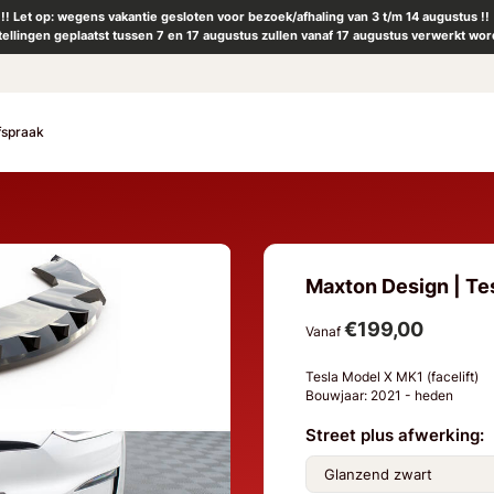
!! Let op: wegens vakantie gesloten voor bezoek/afhaling van 3 t/m 14 augustus !!
tellingen geplaatst tussen 7 en 17 augustus zullen vanaf 17 augustus verwerkt wor
fspraak
Maxton Design | Tes
€199,00
Vanaf
Tesla Model X MK1 (facelift)
Bouwjaar: 2021 - heden
Street plus afwerking: