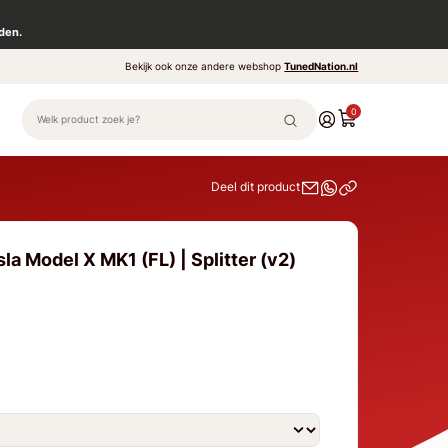
den.
Bekijk ook onze andere webshop
TunedNation.nl
0
Deel dit product
la Model X MK1 (FL) | Splitter (v2)