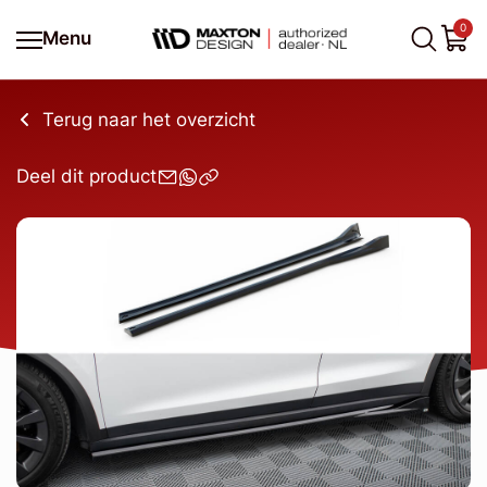
0
Menu
Terug naar het overzicht
Deel dit product