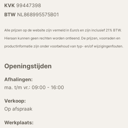
KVK
99447398
BTW
NL868995575B01
Alle prijzen op de website zijn vermeld in Euro’s en zijn inclusief 21% BTW.
Hieraan kunnen geen rechten worden ontleend. De prijzen, voorraden en
productinformatie zijn onder voorbehoud van typ- en/of wijzigingenfouten.
Openingstijden
Afhalingen:
ma. t/m vr.: 09:00 - 16:00
Verkoop:
Op afspraak
Werkplaats: