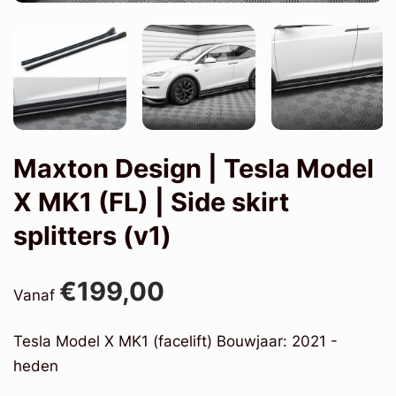
Maxton Design | Tesla Model
X MK1 (FL) | Side skirt
splitters (v1)
€199,00
Vanaf
Tesla Model X MK1 (facelift) Bouwjaar: 2021 -
heden