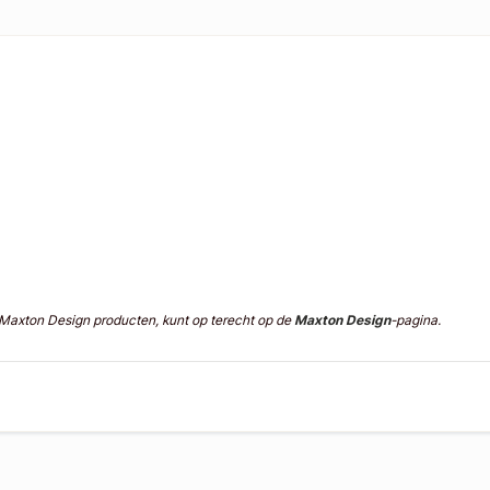
n Maxton Design producten, kunt op terecht op de
Maxton Design
-pagina.