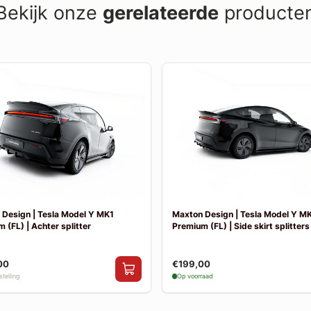
Bekijk onze
gerelateerde
producte
Design | Tesla Model Y MK1
Maxton Design | Tesla Model Y M
 (FL) | Achter splitter
Premium (FL) | Side skirt splitters
00
€199,00
telling
Op voorraad