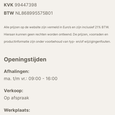
KVK
99447398
BTW
NL868995575B01
Alle prijzen op de website zijn vermeld in Euro’s en zijn inclusief 21% BTW.
Hieraan kunnen geen rechten worden ontleend. De prijzen, voorraden en
productinformatie zijn onder voorbehoud van typ- en/of wijzigingenfouten.
Openingstijden
Afhalingen:
ma. t/m vr.: 09:00 - 16:00
Verkoop:
Op afspraak
Werkplaats: