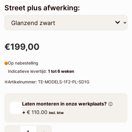
Street plus afwerking:
€199,00
Op nabestelling
Indicatieve levertijd:
1 tot 6 weken
Artikelnummer: TE-MODELS-1F2-PL-SD1G
Laten monteren in onze werkplaats?
+
€ 110.00
incl. btw