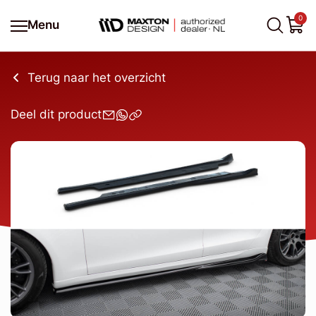
0
Menu
Terug naar het overzicht
Deel dit product