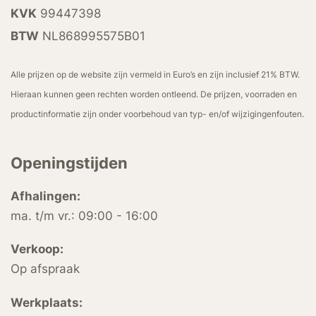
KVK
99447398
BTW
NL868995575B01
Alle prijzen op de website zijn vermeld in Euro’s en zijn inclusief 21% BTW.
Hieraan kunnen geen rechten worden ontleend. De prijzen, voorraden en
productinformatie zijn onder voorbehoud van typ- en/of wijzigingenfouten.
Openingstijden
Afhalingen:
ma. t/m vr.: 09:00 - 16:00
Verkoop:
Op afspraak
Werkplaats: