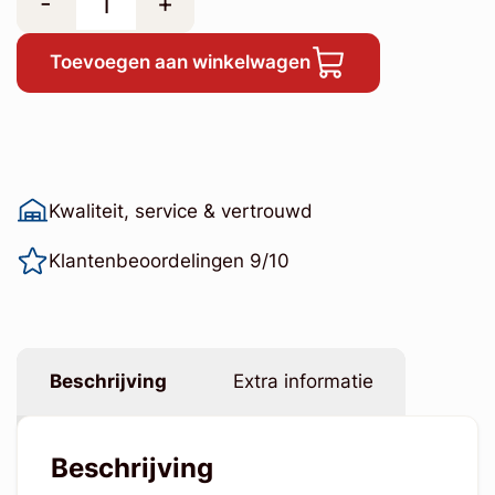
-
+
Toevoegen aan winkelwagen
Kwaliteit, service & vertrouwd
Klantenbeoordelingen 9/10
Beschrijving
Extra informatie
Beschrijving