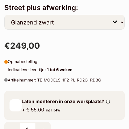
Street plus afwerking:
€249,00
Op nabestelling
Indicatieve levertijd:
1 tot 6 weken
Artikelnummer: TE-MODELS-1F2-PL-RD2G+RD3G
Laten monteren in onze werkplaats?
+
€ 55.00
incl. btw