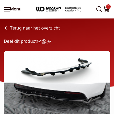
0
Menu
Terug naar het overzicht
Deel dit product