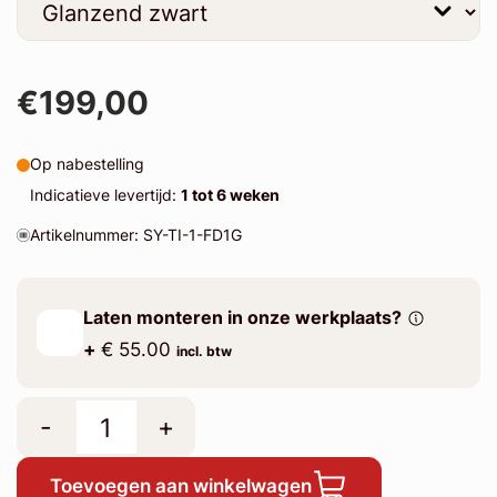
€199,00
Op nabestelling
Indicatieve levertijd:
1 tot 6 weken
Artikelnummer: SY-TI-1-FD1G
Laten monteren in onze werkplaats?
+
€ 55.00
incl. btw
-
+
Toevoegen aan winkelwagen