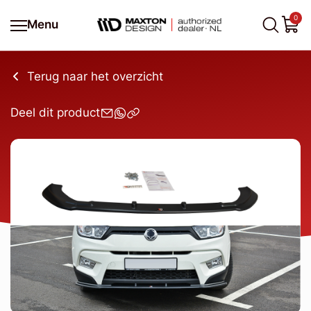
0
Menu
Terug naar het overzicht
Deel dit product