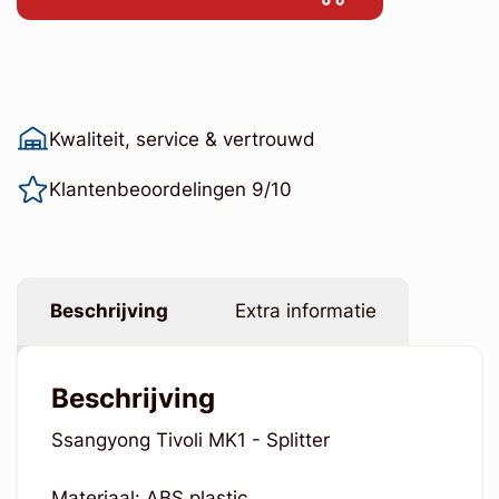
Kwaliteit, service & vertrouwd
Klantenbeoordelingen 9/10
Beschrijving
Extra informatie
Beschrijving
Ssangyong Tivoli MK1 - Splitter
Materiaal: ABS plastic