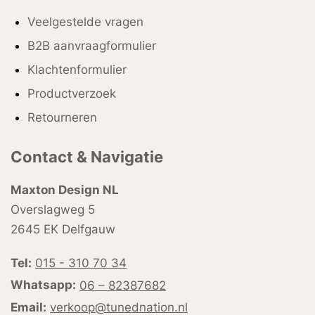
Veelgestelde vragen
B2B aanvraagformulier
Klachtenformulier
Productverzoek
Retourneren
Contact & Navigatie
Maxton Design NL
Overslagweg 5
2645 EK Delfgauw
Tel:
015 - 310 70 34
Whatsapp:
06 – 82387682
Email:
verkoop@tunednation.nl