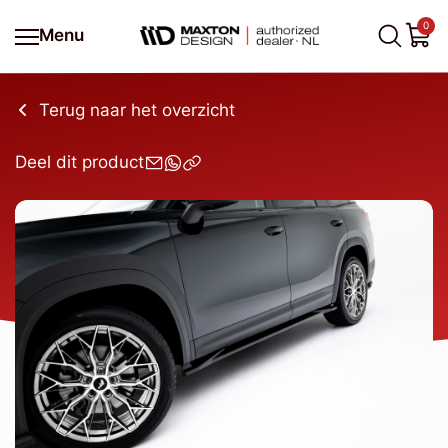
0
Menu
Terug naar het overzicht
Deel dit product