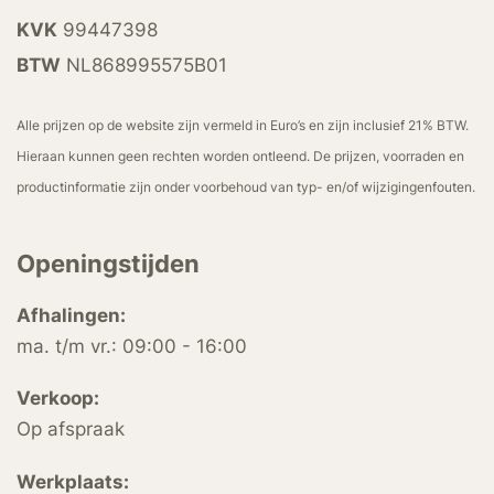
KVK
99447398
BTW
NL868995575B01
Alle prijzen op de website zijn vermeld in Euro’s en zijn inclusief 21% BTW.
Hieraan kunnen geen rechten worden ontleend. De prijzen, voorraden en
productinformatie zijn onder voorbehoud van typ- en/of wijzigingenfouten.
Openingstijden
Afhalingen:
ma. t/m vr.: 09:00 - 16:00
Verkoop:
Op afspraak
Werkplaats: