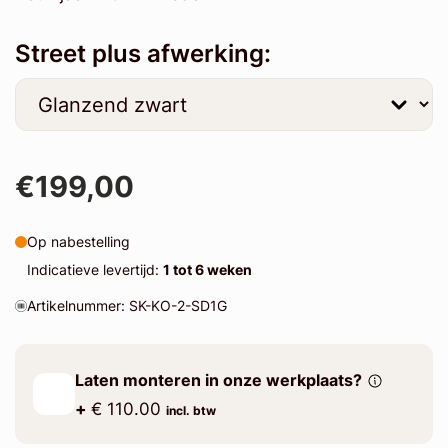
Street plus afwerking:
€199,00
Op nabestelling
Indicatieve levertijd:
1 tot 6 weken
Artikelnummer: SK-KO-2-SD1G
Laten monteren in onze werkplaats?
+
€ 110.00
incl. btw