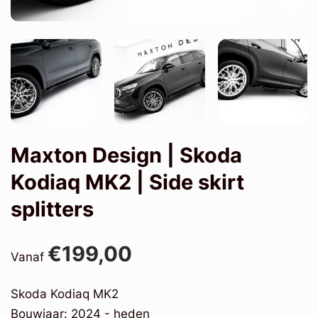
Maxton Design | Skoda
Kodiaq MK2 | Side skirt
splitters
€199,00
Vanaf
Skoda Kodiaq MK2
Bouwjaar: 2024 - heden