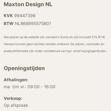
Maxton Design NL
KVK
99447398
BTW
NL868995575B01
Alle prijzen op de website zijn vermeld in Euro’s en zijn inclusief 21% BTW.
Hieraan kunnen geen rechten worden ontleend. De prijzen, voorraden en
productinformatie zijn onder voorbehoud van typ- en/of wijzigingenfouten.
Openingstijden
Afhalingen:
ma. t/m vr.: 09:00 - 16:00
Verkoop:
Op afspraak