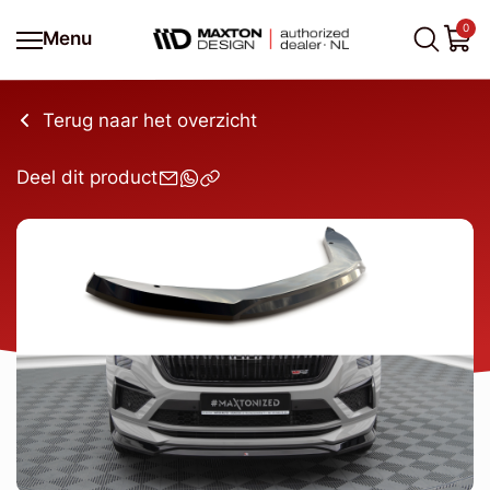
0
Menu
Terug naar het overzicht
Deel dit product