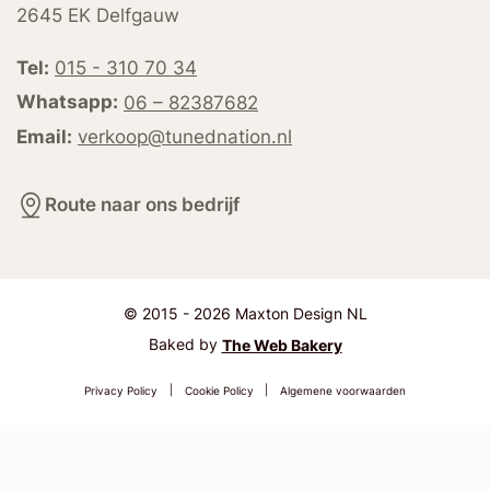
2645 EK Delfgauw
Tel:
015 - 310 70 34
Whatsapp:
06 – 82387682
Email:
verkoop@tunednation.nl
Route naar ons bedrijf
© 2015 - 2026 Maxton Design NL
Baked by
The Web Bakery
Privacy Policy
|
Cookie Policy
|
Algemene voorwaarden