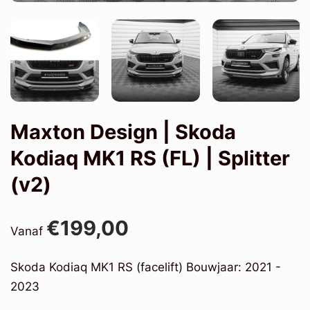
Maxton Design | Skoda
Kodiaq MK1 RS (FL) | Splitter
(v2)
€199,00
Vanaf
Skoda Kodiaq MK1 RS (facelift) Bouwjaar: 2021 -
2023