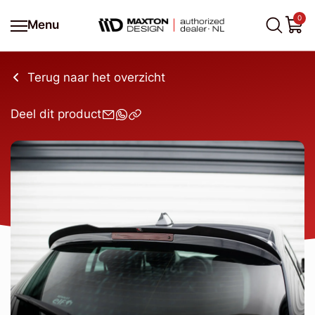
0
Menu
Terug naar het overzicht
Deel dit product