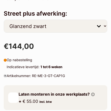
Street plus afwerking:
€144,00
Op nabestelling
Indicatieve levertijd:
1 tot 6 weken
Artikelnummer: RE-ME-3-GT-CAP1G
Laten monteren in onze werkplaats?
+
€ 55.00
incl. btw