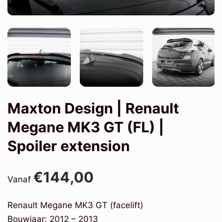
Maxton Design | Renault
Megane MK3 GT (FL) |
Spoiler extension
€144,00
Vanaf
Renault Megane MK3 GT (facelift)
Bouwjaar: 2012 – 2013