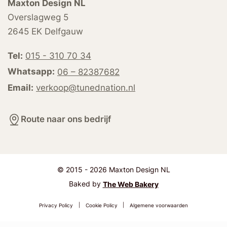
Maxton Design NL
Overslagweg 5
2645 EK Delfgauw
Tel:
015 - 310 70 34
Whatsapp:
06 – 82387682
Email:
verkoop@tunednation.nl
Route naar ons bedrijf
© 2015 - 2026 Maxton Design NL
Baked by
The Web Bakery
Privacy Policy
|
Cookie Policy
|
Algemene voorwaarden