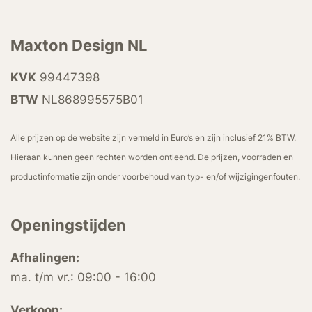
Maxton Design NL
KVK
99447398
BTW
NL868995575B01
Alle prijzen op de website zijn vermeld in Euro’s en zijn inclusief 21% BTW.
Hieraan kunnen geen rechten worden ontleend. De prijzen, voorraden en
productinformatie zijn onder voorbehoud van typ- en/of wijzigingenfouten.
Openingstijden
Afhalingen:
ma. t/m vr.: 09:00 - 16:00
Verkoop: