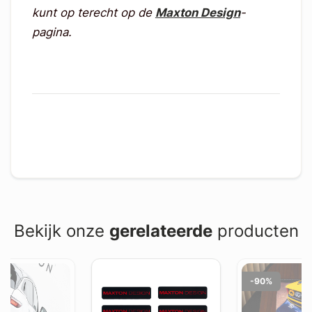
kunt op terecht op de
Maxton Design
-
pagina.
Bekijk onze
gerelateerde
producten
-90%