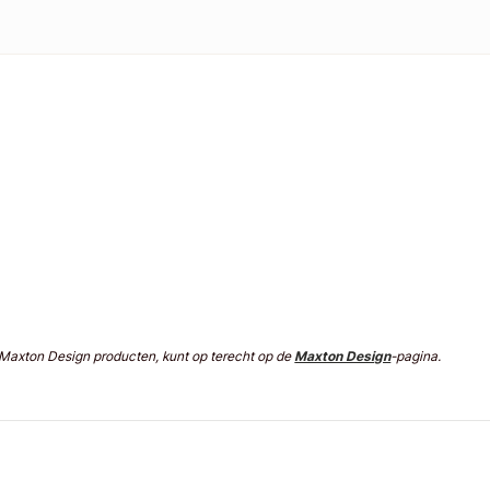
n Maxton Design producten, kunt op terecht op de
Maxton Design
-pagina.