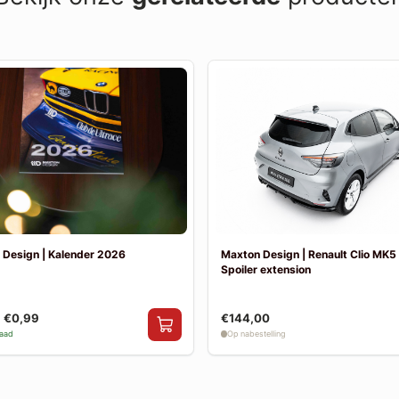
 Design | Kalender 2026
Maxton Design | Renault Clio MK5 
Spoiler extension
€0,99
€144,00
raad
Op nabestelling