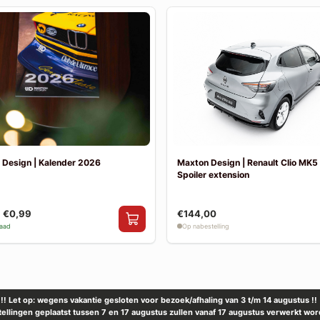
 Design | Kalender 2026
Maxton Design | Renault Clio MK5 
Spoiler extension
€0,99
€144,00
raad
Op nabestelling
!! Let op: wegens vakantie gesloten voor bezoek/afhaling van 3 t/m 14 augustus !!
tellingen geplaatst tussen 7 en 17 augustus zullen vanaf 17 augustus verwerkt wor