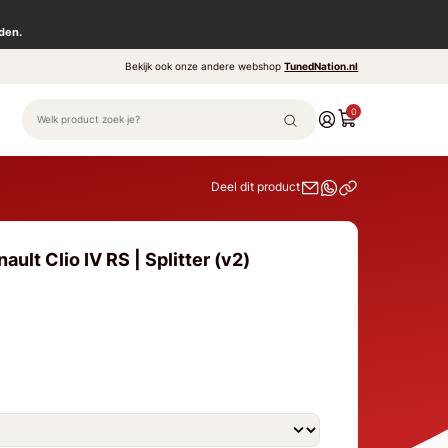
den.
Bekijk ook onze andere webshop
TunedNation.nl
0
Deel dit product
ult Clio IV RS | Splitter (v2)