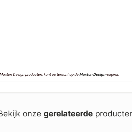
n Maxton Design producten, kunt op terecht op de
Maxton Design
-pagina.
Bekijk onze
gerelateerde
producte