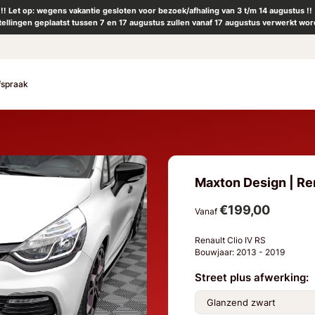
!! Let op: wegens vakantie gesloten voor bezoek/afhaling van 3 t/m 14 augustus !!
tellingen geplaatst tussen 7 en 17 augustus zullen vanaf 17 augustus verwerkt wor
fspraak
Maxton Design | Rena
€199,00
Vanaf
Renault Clio IV RS
Bouwjaar: 2013 - 2019
Street plus afwerking: