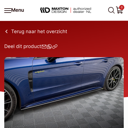
0
Menu
Terug naar het overzicht
Deel dit product