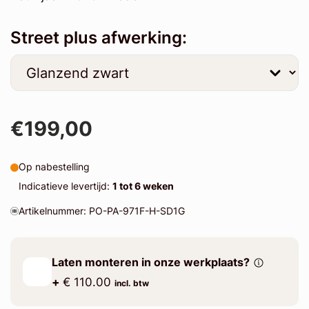
Street plus afwerking:
€199,00
Op nabestelling
Indicatieve levertijd:
1 tot 6 weken
Artikelnummer: PO-PA-971F-H-SD1G
Laten monteren in onze werkplaats?
+
€ 110.00
incl. btw