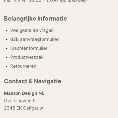
ma. t/m vr.: 10:00 - 15:00
(op afspraak)
Belangrijke informatie
Veelgestelde vragen
B2B aanvraagformulier
Klachtenformulier
Productverzoek
Retourneren
Contact & Navigatie
Maxton Design NL
Overslagweg 5
2645 EK Delfgauw