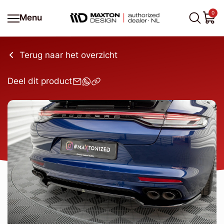
0
Menu
Terug naar het overzicht
Deel dit product