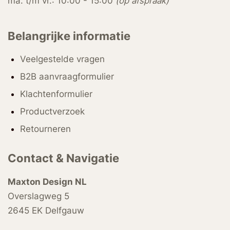
ma. t/m vr.: 10:00 - 15:00
(op afspraak)
Belangrijke informatie
Veelgestelde vragen
B2B aanvraagformulier
Klachtenformulier
Productverzoek
Retourneren
Contact & Navigatie
Maxton Design NL
Overslagweg 5
2645 EK Delfgauw