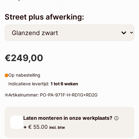
Street plus afwerking:
€249,00
Op nabestelling
Indicatieve levertijd:
1 tot 6 weken
Artikelnummer: PO-PA-971F-H-RD1G+RD2G
Laten monteren in onze werkplaats?
+
€ 55.00
incl. btw