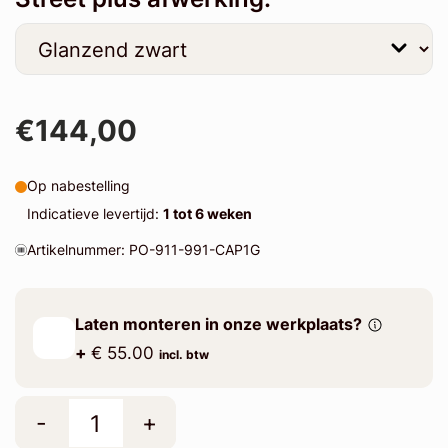
€144,00
Op nabestelling
Indicatieve levertijd:
1 tot 6 weken
Artikelnummer: PO-911-991-CAP1G
Laten monteren in onze werkplaats?
+
€ 55.00
incl. btw
-
+