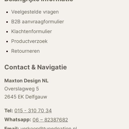
Veelgestelde vragen
B2B aanvraagformulier
Klachtenformulier
Productverzoek
Retourneren
Contact & Navigatie
Maxton Design NL
Overslagweg 5
2645 EK Delfgauw
Tel:
015 - 310 70 34
Whatsapp:
06 – 82387682
Email:
verkoop@tunednation.nl