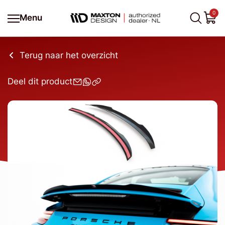
0
Menu
Terug naar het overzicht
Deel dit product