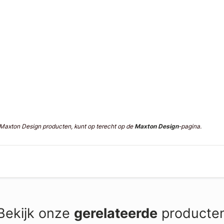
n Maxton Design producten, kunt op terecht op de
Maxton Design
-pagina.
Bekijk onze
gerelateerde
producte