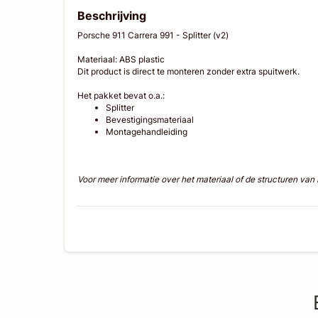
Beschrijving
Porsche 911 Carrera 991 - Splitter (v2)
Materiaal: ABS plastic
Dit product is direct te monteren zonder extra spuitwerk.
Het pakket bevat o.a.:
Splitter
Bevestigingsmateriaal
Montagehandleiding
Voor meer informatie over het materiaal of de structuren va