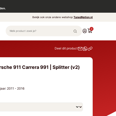
den.
Bekijk ook onze andere webshop
TunedNation.nl
0
Deel dit product
sche 911 Carrera 991 | Splitter (v2)
jaar: 2011 - 2016