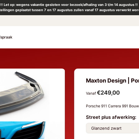
!! Let op: wegens vakantie gesloten voor bezoek/afhaling van 3 t/m 14 augustus !!
tellingen geplaatst tussen 7 en 17 augustus zullen vanaf 17 augustus verwerkt wor
fspraak
Maxton Design | Por
€249,00
Vanaf
Porsche 911 Carrera 991 Bouw
Street plus afwerking: