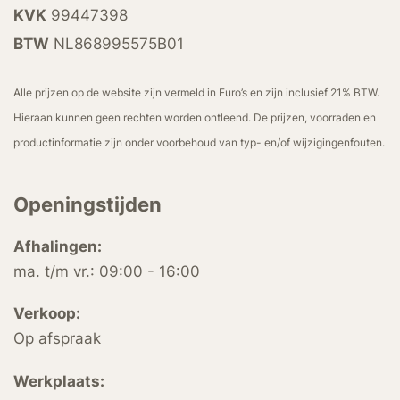
KVK
99447398
BTW
NL868995575B01
Alle prijzen op de website zijn vermeld in Euro’s en zijn inclusief 21% BTW.
Hieraan kunnen geen rechten worden ontleend. De prijzen, voorraden en
productinformatie zijn onder voorbehoud van typ- en/of wijzigingenfouten.
Openingstijden
Afhalingen:
ma. t/m vr.: 09:00 - 16:00
Verkoop:
Op afspraak
Werkplaats: