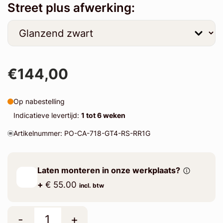
Street plus afwerking:
€144,00
Op nabestelling
Indicatieve levertijd:
1 tot 6 weken
Artikelnummer: PO-CA-718-GT4-RS-RR1G
Laten monteren in onze werkplaats?
+
€ 55.00
incl. btw
-
+