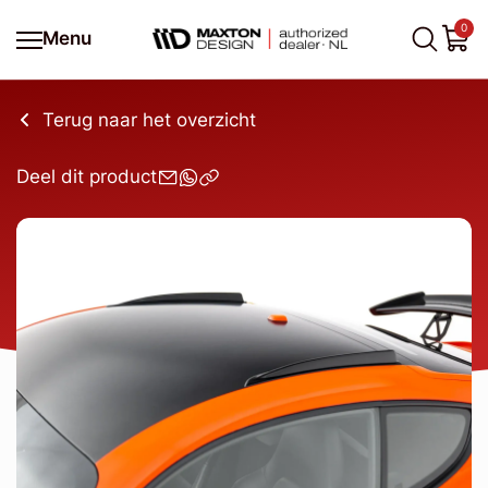
0
Menu
Terug naar het overzicht
Deel dit product