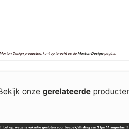
n Maxton Design producten, kunt op terecht op de
Maxton Design
-pagina.
Bekijk onze
gerelateerde
producte
!! Let op: wegens vakantie gesloten voor bezoek/afhaling van 3 t/m 14 augustus !!