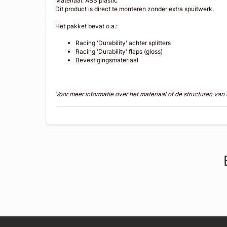
Materiaal: ABS plastic
Dit product is direct te monteren zonder extra spuitwerk.
Het pakket bevat o.a.:
Racing 'Durability' achter splitters
Racing 'Durability' flaps (gloss)
Bevestigingsmateriaal
Voor meer informatie over het materiaal of de structuren va