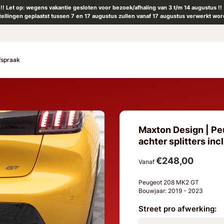
!! Let op: wegens vakantie gesloten voor bezoek/afhaling van 3 t/m 14 augustus !!
tellingen geplaatst tussen 7 en 17 augustus zullen vanaf 17 augustus verwerkt wor
fspraak
Maxton Design | Pe
achter splitters incl
€248,00
Vanaf
Peugeot 208 MK2 GT
Bouwjaar: 2019 - 2023
Street pro afwerking: