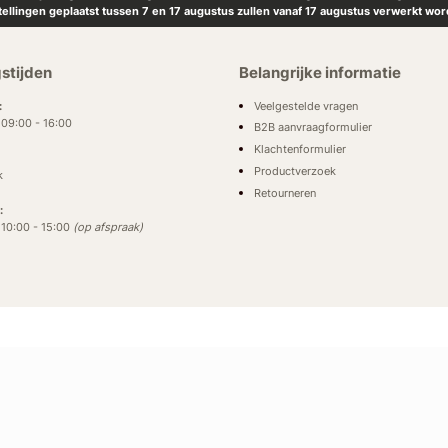
tellingen geplaatst tussen 7 en 17 augustus zullen vanaf 17 augustus verwerkt wor
stijden
Belangrijke informatie
Veelgestelde vragen
:
: 09:00 - 16:00
B2B aanvraagformulier
Klachtenformulier
Productverzoek
k
Retourneren
:
: 10:00 - 15:00
(op afspraak)