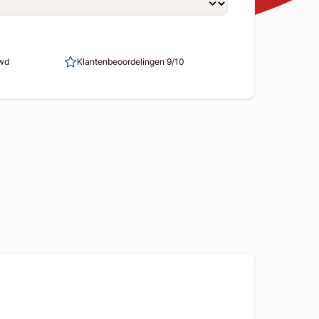
uwd
Klantenbeoordelingen 9/10