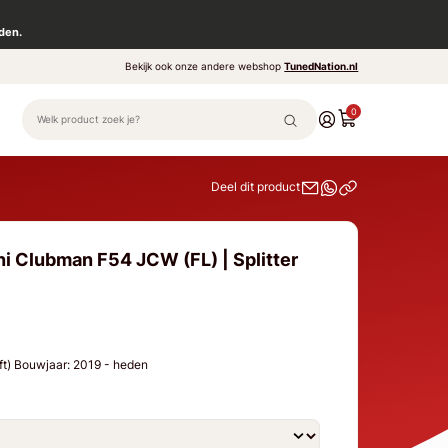
den.
Bekijk ook onze andere webshop
TunedNation.nl
0
Deel dit product
ni Clubman F54 JCW (FL) | Splitter
ft) Bouwjaar: 2019 - heden