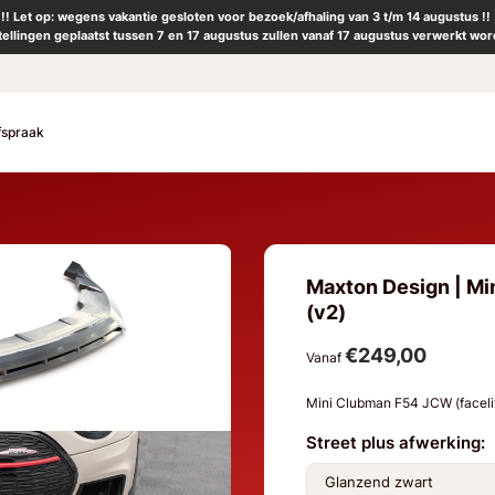
!! Let op: wegens vakantie gesloten voor bezoek/afhaling van 3 t/m 14 augustus !!
tellingen geplaatst tussen 7 en 17 augustus zullen vanaf 17 augustus verwerkt wor
fspraak
Maxton Design | Mi
(v2)
€249,00
Vanaf
Mini Clubman F54 JCW (faceli
Street plus afwerking: