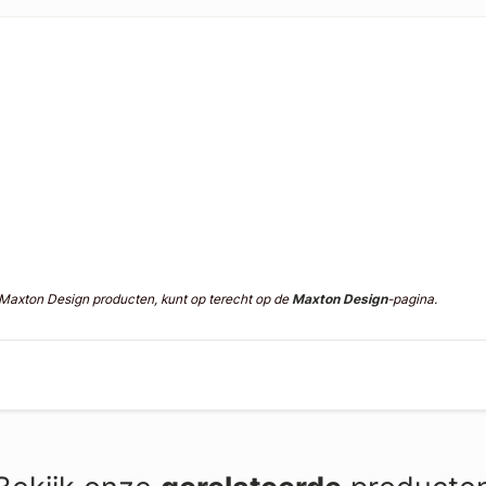
n Maxton Design producten, kunt op terecht op de
Maxton Design
-pagina.