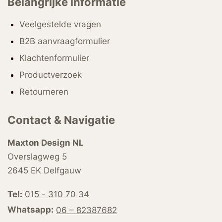
Belangrijke informatie
Veelgestelde vragen
B2B aanvraagformulier
Klachtenformulier
Productverzoek
Retourneren
Contact & Navigatie
Maxton Design NL
Overslagweg 5
2645 EK Delfgauw
Tel:
015 - 310 70 34
Whatsapp:
06 – 82387682