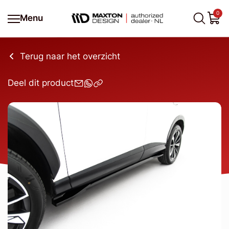
0
Menu
Terug naar het overzicht
Deel dit product