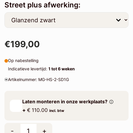
Street plus afwerking:
€199,00
Op nabestelling
Indicatieve levertijd:
1 tot 6 weken
Artikelnummer: MG-HS-2-SD1G
Laten monteren in onze werkplaats?
+
€ 110.00
incl. btw
-
+