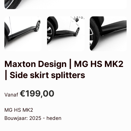
Maxton Design | MG HS MK2
| Side skirt splitters
€199,00
Vanaf
MG HS MK2
Bouwjaar: 2025 - heden