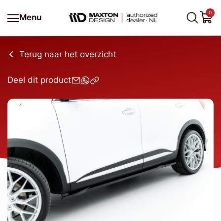
0
Menu
Terug naar het overzicht
Deel dit product