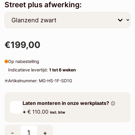
Street plus afwerking:
€199,00
Op nabestelling
Indicatieve levertijd:
1 tot 6 weken
Artikelnummer: MG-HS-1F-SD1G
Laten monteren in onze werkplaats?
+
€ 110.00
incl. btw
-
+