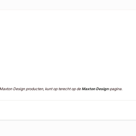
n Maxton Design producten, kunt op terecht op de
Maxton Design
-pagina.