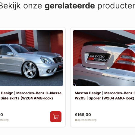
Bekijk onze
gerelateerde
producte
 Design | Mercedes-Benz C-klasse
Maxton Design | Mercedes-Benz 
 Side skirts (W204 AMG-look)
W203 | Spoiler (W204 AMG-look)
00
€165,00
telling
Op nabestelling