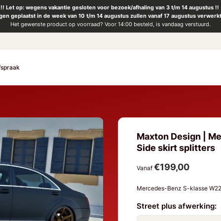
!! Let op: wegens vakantie gesloten voor bezoek/afhaling van 3 t/m 14 augustus !!
ngen geplaatst in de week van 10 t/m 14 augustus zullen vanaf 17 augustus verwerk
Het gewenste product op voorraad? Voor 14:00 besteld, is vandaag verstuurd.
fspraak
Maxton Design | Me
Side skirt splitters
€199,00
Vanaf
Mercedes-Benz S-klasse W22
Street plus afwerking: