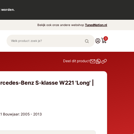
t worden.
Bekijk ook onze andere webshop
TunedNation.nl
0
Deel dit product
rcedes-Benz S-klasse W221 'Long' |
1 Bouwjaar: 2005 - 2013