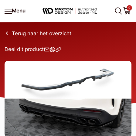
0
Menu
Terug naar het overzicht
Deel dit product