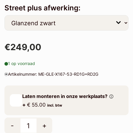
Street plus afwerking:
€249,00
1 op voorraad
Artikelnummer: ME-GLE-X167-53-RD1G+RD2G
Laten monteren in onze werkplaats?
+
€ 55.00
incl. btw
-
+