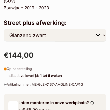
(SUV)
Bouwjaar: 2019 - 2023
Street plus afwerking:
€144,00
Op nabestelling
Indicatieve levertijd:
1 tot 6 weken
Artikelnummer: ME-GLE-X167-AMGLINE-CAP1G
Laten monteren in onze werkplaats?
+
€ 55.00