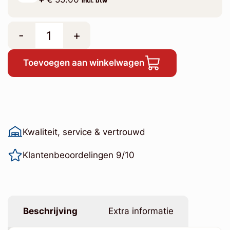
incl. btw
-
+
Toevoegen aan winkelwagen
Kwaliteit, service & vertrouwd
Klantenbeoordelingen 9/10
Beschrijving
Extra informatie