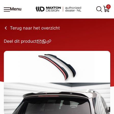
0
Menu
Terug naar het overzicht
Deel dit product