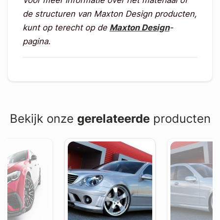
Voor meer informatie over het materiaal of
de structuren van Maxton Design producten,
kunt op terecht op de
Maxton Design
-
pagina.
Bekijk onze
gerelateerde
producten