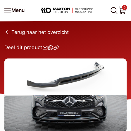
0
Menu
Terug naar het overzicht
Deel dit product