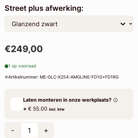
Street plus afwerking:
€249,00
1 op voorraad
Artikelnummer: ME-GLC-X254-AMGLINE-FD1G+FD1RG
Laten monteren in onze werkplaats?
+
€ 55.00
incl. btw
-
+