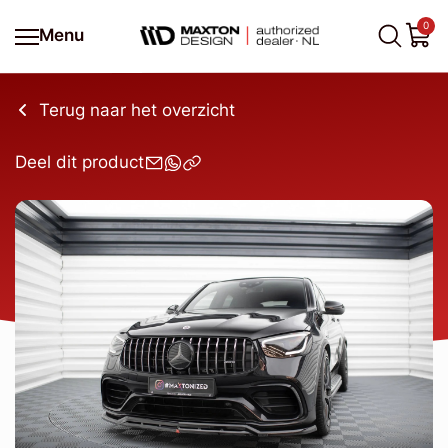
0
Menu
Terug naar het overzicht
Deel dit product