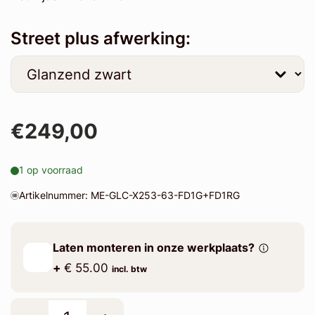
Street plus afwerking:
€249,00
1 op voorraad
Artikelnummer: ME-GLC-X253-63-FD1G+FD1RG
Laten monteren in onze werkplaats?
+
€ 55.00
incl. btw