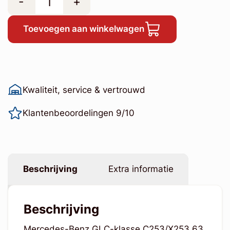
-
+
Toevoegen aan winkelwagen
Kwaliteit, service & vertrouwd
Klantenbeoordelingen 9/10
Beschrijving
Extra informatie
Beschrijving
Mercedes-Benz GLC-klasse C253/X253 63