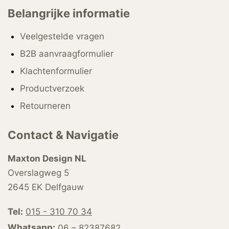
Belangrijke informatie
Veelgestelde vragen
B2B aanvraagformulier
Klachtenformulier
Productverzoek
Retourneren
Contact & Navigatie
Maxton Design NL
Overslagweg 5
2645 EK Delfgauw
Tel:
015 - 310 70 34
Whatsapp:
06 – 82387682