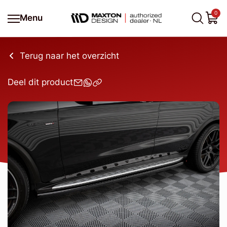
0
Menu
Terug naar het overzicht
Deel dit product