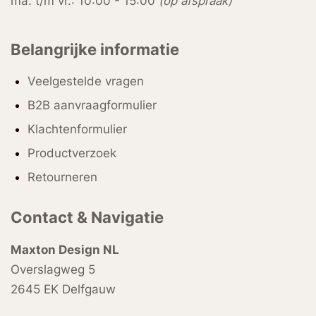
ma. t/m vr.: 10:00 - 15:00
(op afspraak)
Belangrijke informatie
Veelgestelde vragen
B2B aanvraagformulier
Klachtenformulier
Productverzoek
Retourneren
Contact & Navigatie
Maxton Design NL
Overslagweg 5
2645 EK Delfgauw