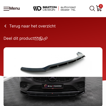
0
Menu
Terug naar het overzicht
Deel dit product