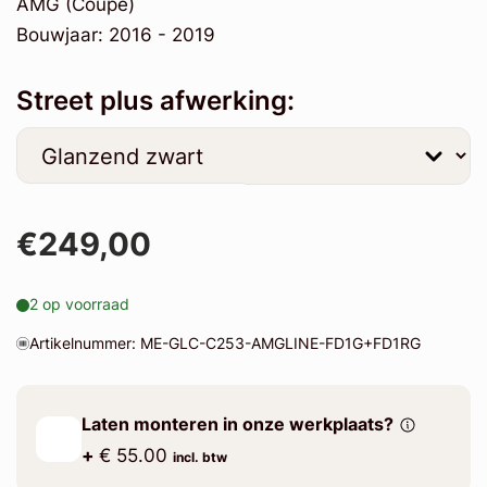
AMG (Coupe)
Bouwjaar: 2016 - 2019
Street plus afwerking:
€249,00
2 op voorraad
Artikelnummer: ME-GLC-C253-AMGLINE-FD1G+FD1RG
Laten monteren in onze werkplaats?
+
€ 55.00
incl. btw