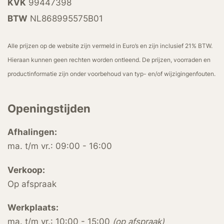
KVK
99447398
BTW
NL868995575B01
Alle prijzen op de website zijn vermeld in Euro’s en zijn inclusief 21% BTW.
Hieraan kunnen geen rechten worden ontleend. De prijzen, voorraden en
productinformatie zijn onder voorbehoud van typ- en/of wijzigingenfouten.
Openingstijden
Afhalingen:
ma. t/m vr.: 09:00 - 16:00
Verkoop:
Op afspraak
Werkplaats:
ma. t/m vr.: 10:00 - 15:00
(op afspraak)