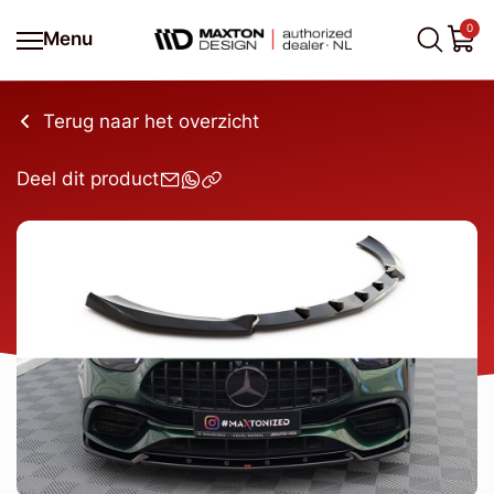
0
Menu
Terug naar het overzicht
Deel dit product