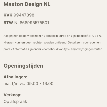
Maxton Design NL
KVK
99447398
BTW
NL868995575B01
Alle prijzen op de website zijn vermeld in Euro’s en zijn inclusief 21% BTW.
Hieraan kunnen geen rechten worden ontleend. De prijzen, voorraden en
productinformatie zijn onder voorbehoud van typ- en/of wijzigingenfouten.
Openingstijden
Afhalingen:
ma. t/m vr.: 09:00 - 16:00
Verkoop:
Op afspraak