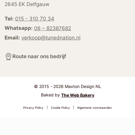
2645 EK Delfgauw
Tel:
015 - 310 70 34
Whatsapp:
06 – 82387682
Email:
verkoop@tunednation.nl
Route naar ons bedrijf
© 2015 - 2026 Maxton Design NL
Baked by
The Web Bakery
Privacy Policy
|
Cookie Policy
|
Algemene voorwaarden